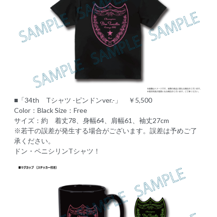
■「34th Tシャツ -ピンドンver.-」 ￥5,500
Color：Black Size：Free
サイズ：約 着丈78、身幅64、肩幅61、袖丈27cm
※若干の誤差が発生する場合がございます。誤差は予めご了
承ください。
ドン・ペニシリンTシャツ！