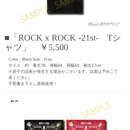
■「ROCK x ROCK -21st- Tシ
ャツ」 ￥5,500
Color：Black Size：Free
サイズ：約 着丈78、身幅64、肩幅61、袖丈27cm
※若干の誤差が発生する場合がございます。誤差は予めご了
承ください。
千聖書き下ろし原画使用！