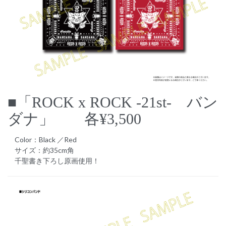
■「ROCK x ROCK -21st- バン
ダナ」 各¥3,500
Color：Black ／Red
サイズ：約35cm角
千聖書き下ろし原画使用！