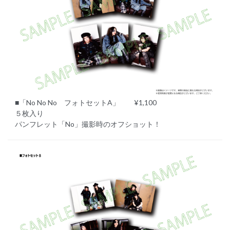
■「No No No フォトセットA」 ¥1,100
５枚入り
パンフレット「No」撮影時のオフショット！