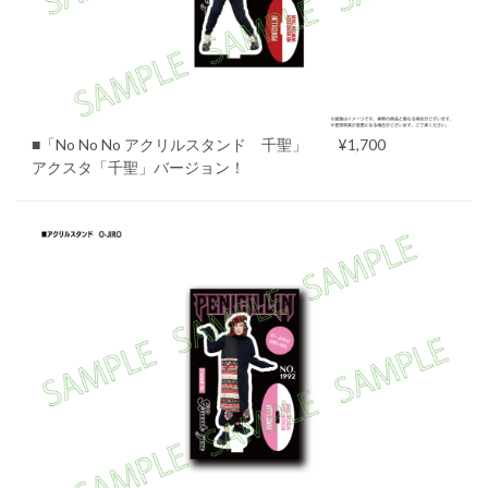
■「No No No アクリルスタンド 千聖」 ¥1,700
アクスタ「千聖」バージョン！