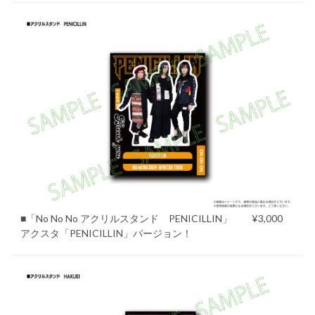
■「No No No アクリルスタンド PENICILLIN」 ¥3,000
アクスタ「PENICILLIN」バージョン！