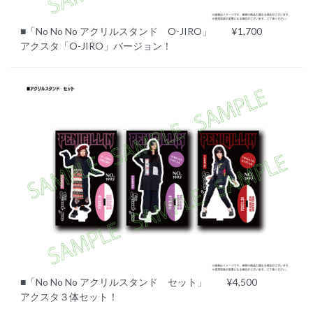
■「No No No アクリルスタンド O-JIRO」 ¥1,700
アクスタ「O-JIRO」バージョン！
■「No No No アクリルスタンド セット」 ¥4,500
アクスタ３体セット！