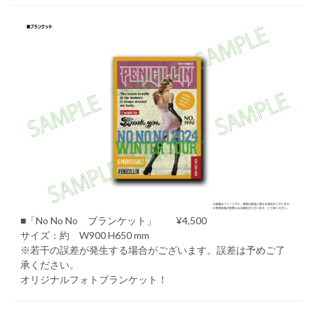
■「No No No ブランケット」 ¥4,500
サイズ：約 W900 H650 mm
※若干の誤差が発生する場合がございます。誤差は予めご了
承ください。
オリジナルフォトブランケット！