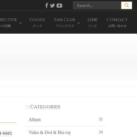
pective
Goods
Fan Club
Link
Contact
ソロ活動
グッズ
ファンクラブ
リンク
お問い合わせ
Categories
51
Album
24
Video & Dvd & Blu-ray
-4481