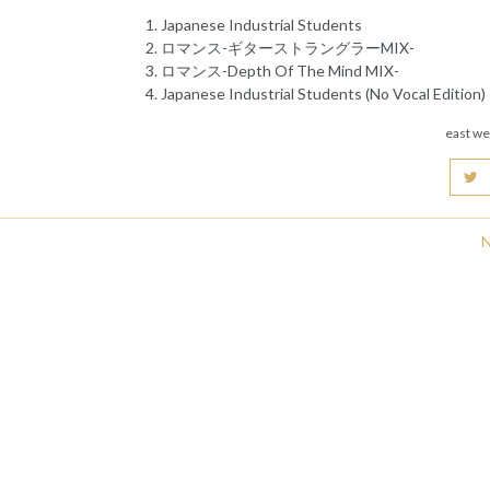
Japanese Industrial Students
ロマンス-ギターストラングラーMIX-
ロマンス-Depth Of The Mind MIX-
Japanese Industrial Students (No Vocal Edition)
east we