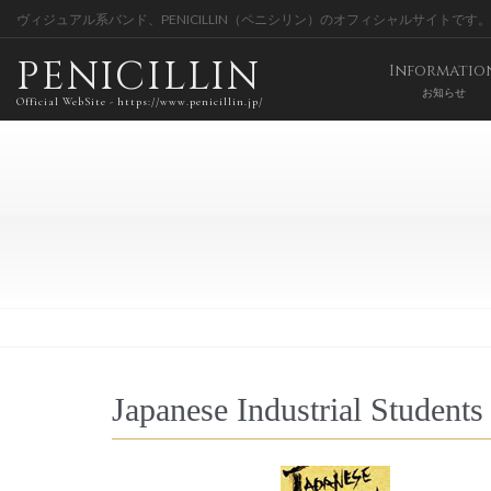
ヴィジュアル系バンド、PENICILLIN（ペニシリン）のオフィシャルサイトです。
PENICILLIN
Informatio
お知らせ
Official WebSite - https://www.penicillin.jp/
Japanese Industrial Students