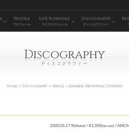
n
Profile
Live Schedule
Discography
Res
プロフィール
ライブスケジュール
ディスコグラフィー
Discography
ディスコグラフィー
Home
Discography
Single
Japanese Industrial Students
2000.05.17 Release / ¥1,300
/ AMCM
(tax out)