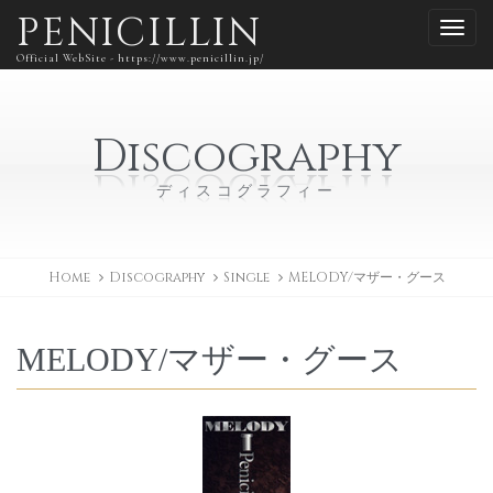
PENICILLIN
Official WebSite - https://www.penicillin.jp/
Discography
ディスコグラフィー
Home
Discography
Single
MELODY/マザー・グース
MELODY/マザー・グース