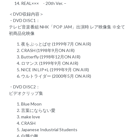
REAL××× - 20th Ver. –
＜DVD収録内容＞
・DVD DISC1：
テレビ音楽番組 NHK「POP JAM」出演時 レア映像集 ※全て
初商品化映像
夜をぶっとばせ (1999年7月 ON AIR)
CRASH (1998年9月ON AIR)
Butterfly (1998年12月ON AIR)
ロマンス (1999年9月 ON AIR)
NICE IN LIP+L (1999年9月 ON AIR)
ウルトライダー (2000年5月 ON AIR)
・DVD DISC2：
ビデオクリップ集
Blue Moon
言葉にならない愛
make love
CRASH
Japanese Industrial Students
白髏の舞