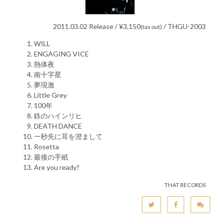
2011.03.02 Release / ¥3,150
/ THGU-2003
(tax out)
WILL
ENGAGING VICE
熱体夜
南十字星
夢現激
Little Grey
100年
鉄のハインリヒ
DEATH DANCE
一秒先に耳を澄まして
Rosetta
最後の手紙
Are you ready?
THAT RECORDS