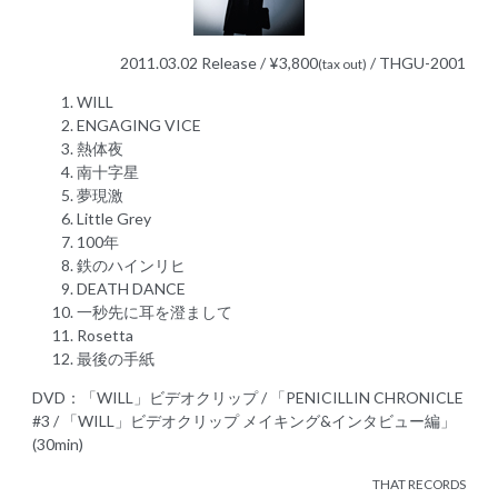
2011.03.02 Release / ¥3,800
/ THGU-2001
(tax out)
WILL
ENGAGING VICE
熱体夜
南十字星
夢現激
Little Grey
100年
鉄のハインリヒ
DEATH DANCE
一秒先に耳を澄まして
Rosetta
最後の手紙
DVD：「WILL」ビデオクリップ / 「PENICILLIN CHRONICLE
#3 / 「WILL」ビデオクリップ メイキング&インタビュー編」
(30min)
THAT RECORDS