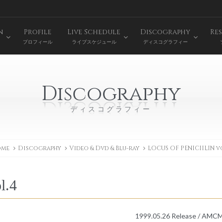
n
Profile
Live Schedule
Discography
Res
プロフィール
ライブスケジュール
ディスコグラフィー
Discography
ディスコグラフィー
me
Discography
Video & Dvd & Blu-ray
LOCUS OF PENICIILIN vo
l.4
1999.05.26 Release / AMC