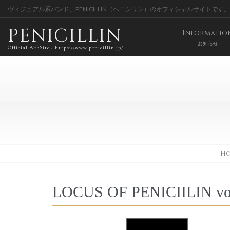
ヴィジュアル系バンド、PENICILLIN（ペニシリン）のオフィシャルサイトです。
PENICILLIN
Informatio
お知らせ
Official WebSite - https://www.penicillin.jp/
Ho
LOCUS OF PENICIILIN vo