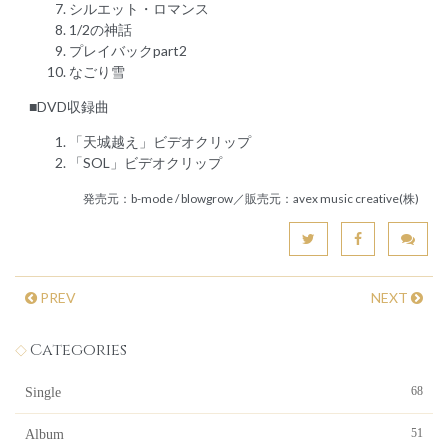
シルエット・ロマンス
1/2の神話
プレイバックpart2
なごり雪
■DVD収録曲
「天城越え」ビデオクリップ
「SOL」ビデオクリップ
発売元：b-mode / blowgrow／販売元：avex music creative(株)
PREV
NEXT
Categories
68
Single
51
Album