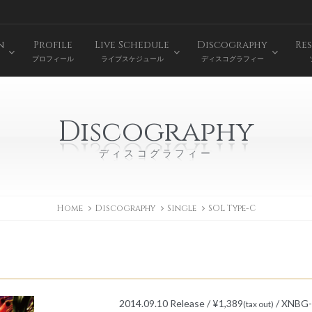
n
Profile
Live Schedule
Discography
Res
プロフィール
ライブスケジュール
ディスコグラフィー
Discography
ディスコグラフィー
Home
Discography
Single
SOL Type-C
2014.09.10 Release / ¥1,389
/ XNBG-
(tax out)