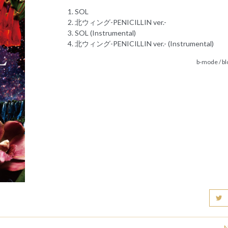
SOL
北ウィング-PENICILLIN ver.-
SOL (Instrumental)
北ウィング-PENICILLIN ver.- (Instrumental)
b-mode / b