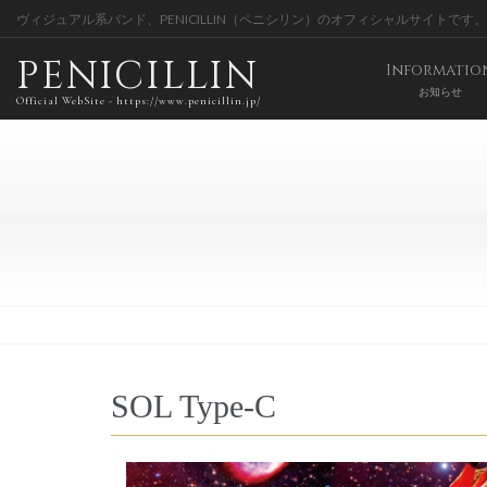
ヴィジュアル系バンド、PENICILLIN（ペニシリン）のオフィシャルサイトです。
PENICILLIN
Informatio
お知らせ
Official WebSite - https://www.penicillin.jp/
SOL Type-C