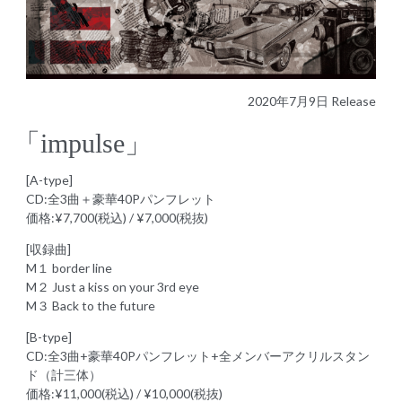
2020年7月9日 Release
「impulse」
[A-type]
CD:全3曲＋豪華40Pパンフレット
価格:¥7,700(税込) / ¥7,000(税抜)
[収録曲]
M１ border line
M２ Just a kiss on your 3rd eye
M３ Back to the future
[B-type]
CD:全3曲+豪華40Pパンフレット+全メンバーアクリルスタン
ド（計三体）
価格:¥11,000(税込) / ¥10,000(税抜)