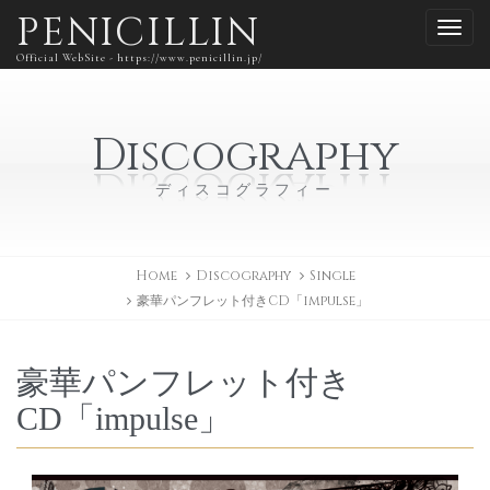
PENICILLIN
Official WebSite - https://www.penicillin.jp/
Discography
ディスコグラフィー
Home
Discography
Single
豪華パンフレット付きCD「impulse」
豪華パンフレット付き
CD「impulse」